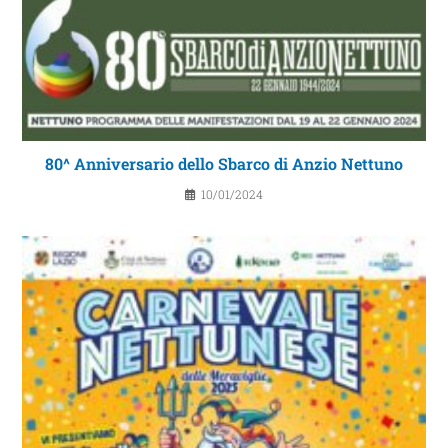
80^ Anniversario dello Sbarco di Anzio Nettuno
10/01/2024