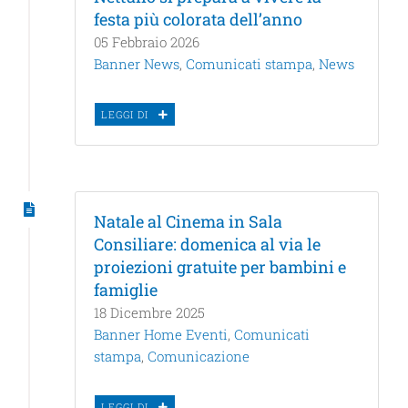
festa più colorata dell’anno
05 Febbraio 2026
Banner News
,
Comunicati stampa
,
News
LEGGI DI
Natale al Cinema in Sala
Consiliare: domenica al via le
proiezioni gratuite per bambini e
famiglie
18 Dicembre 2025
Banner Home Eventi
,
Comunicati
stampa
,
Comunicazione
LEGGI DI