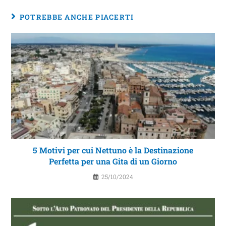
POTREBBE ANCHE PIACERTI
5 Motivi per cui Nettuno è la Destinazione
Perfetta per una Gita di un Giorno
25/10/2024