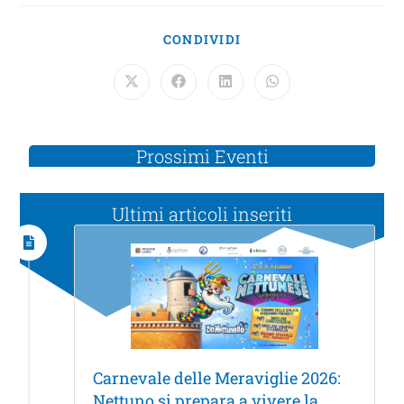
CONDIVIDI
Prossimi Eventi
Ultimi articoli inseriti
Carnevale delle Meraviglie 2026:
Nettuno si prepara a vivere la