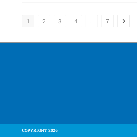
1
2
3
4
…
7
COPYRIGHT 2026