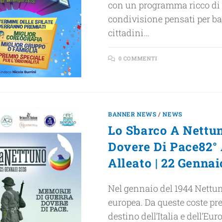
con un programma ricco di ev
condivisione pensati per ba
cittadini…
0 COMMENTI
BANNER NEWS
/
NEWS
Lo Sbarco A Nettu
Dovere Di Pace82° 
Alleato | 22 Genna
Nel gennaio del 1944 Nettun
europea. Da queste coste pr
destino dell’Italia e dell’Eur