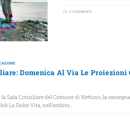
0 COMMENTI
CAZIONE
liare: Domenica Al Via Le Proiezioni
so la Sala Consiliare del Comune di Nettuno, la rassegn
lub La Dolce Vita, nell’ambito…