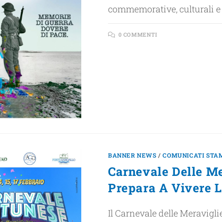
commemorative, culturali e 
0 COMMENTI
BANNER NEWS
/
COMUNICATI STA
Carnevale Delle Me
Prepara A Vivere L
Il Carnevale delle Meravigli