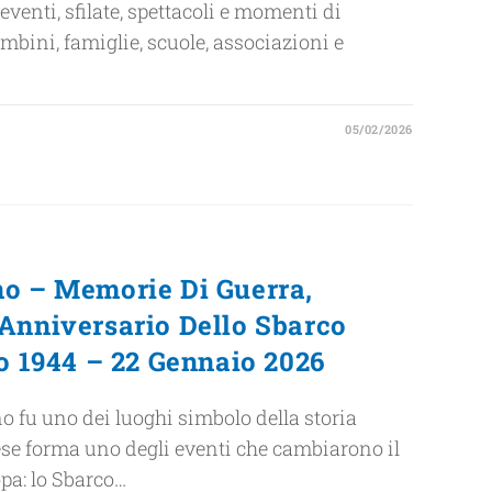
enti, sfilate, spettacoli e momenti di
mbini, famiglie, scuole, associazioni e
05/02/2026
no – Memorie Di Guerra,
Anniversario Dello Sbarco
io 1944 – 22 Gennaio 2026
o fu uno dei luoghi simbolo della storia
ese forma uno degli eventi che cambiarono il
opa: lo Sbarco…