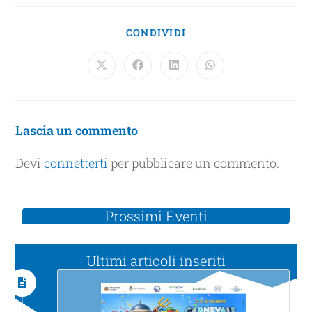
CONDIVIDI
Lascia un commento
Devi
connetterti
per pubblicare un commento.
Prossimi Eventi
Ultimi articoli inseriti