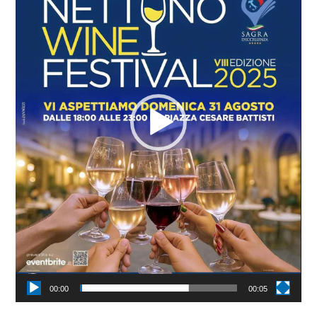
00:00
00:05