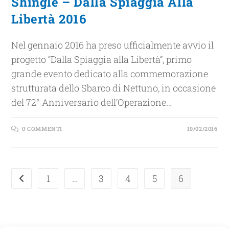
Shingle – Dalla Spiaggia Alla
Libertà 2016
Nel gennaio 2016 ha preso ufficialmente avvio il
progetto “Dalla Spiaggia alla Libertà”, primo
grande evento dedicato alla commemorazione
strutturata dello Sbarco di Nettuno, in occasione
del 72° Anniversario dell’Operazione…
0 COMMENTI
19/02/2016
1
…
3
4
5
6