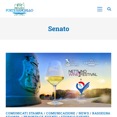
Senato
COMUNICATI STAMPA
/
COMUNICAZIONE
/
NEWS
/
RASSEGNA
STAMPA
/
REPORTAGE EVENTI
/
STORICO EVENTI