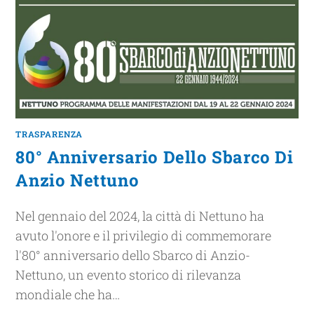
TRASPARENZA
80° Anniversario Dello Sbarco Di
Anzio Nettuno
Nel gennaio del 2024, la città di Nettuno ha
avuto l'onore e il privilegio di commemorare
l'80° anniversario dello Sbarco di Anzio-
Nettuno, un evento storico di rilevanza
mondiale che ha…