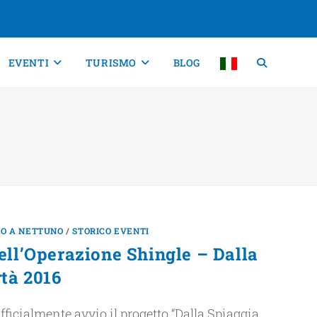
EVENTI
TURISMO
BLOG
TO A NETTUNO
/
STORICO EVENTI
ell’Operazione Shingle – Dalla
rtà 2016
ficialmente avvio il progetto “Dalla Spiaggia