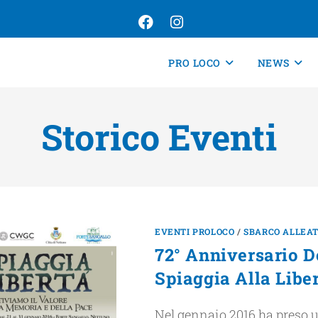
PRO LOCO
NEWS
Storico Eventi
EVENTI PROLOCO
/
SBARCO ALLEA
72° Anniversario D
Spiaggia Alla Libe
Nel gennaio 2016 ha preso uf