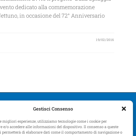
e evento dedicato alla commemorazione
Nettuno, in occasione del 72° Anniversario
19/02/2016
Gestisci Consenso
le migliori esperienze, utilizziamo tecnologie come i cookie per
 e/o accedere alle informazioni del dispositivo. Il consenso a queste
ci permetterà di elaborare dati come il comportamento di navigazione o