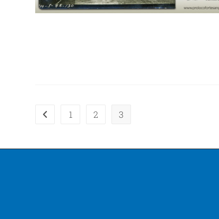
1
2
3